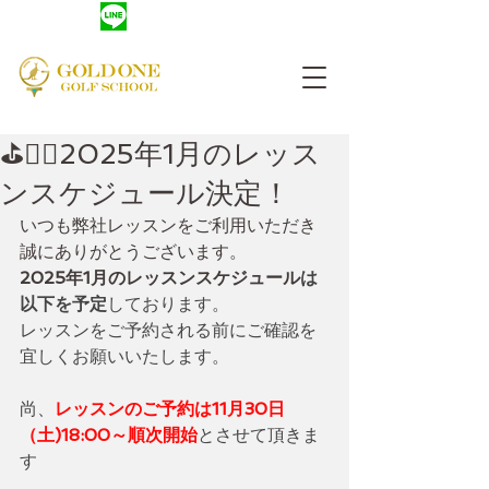
友だち登録
​レッスン予約
⛳️🏌️‍♂️2025年1月のレッス
ンスケジュール決定！
いつも弊社レッスンをご利用いただき
誠にありがとうございます。
2025年1月のレッスンスケジュール
は
以下を予定
しております。
レッスンをご予約される前にご確認を
宜しくお願いいたします。
尚、
レッスンのご予約は11月30日
（土)18:00～順次開始
とさせて頂きま
す