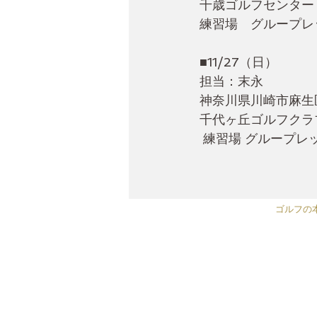
千歳ゴルフセンター
練習場　グループレ
■11/27（日）
担当：末永
神奈川県川崎市麻生
千代ヶ丘ゴルフクラ
 練習場 グループレ
ゴルフの