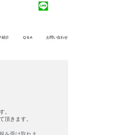
レッスン予約
友だち登録
チ紹介
Q＆A
お問い合わせ
す。
せて頂きます。
情報を受け取れま