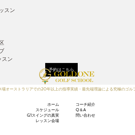
ッスン
区
ブ
ッスン
予約はこちら
本場オーストラリアでの20年以上の指導実績・最先端理論による究極のゴル
ホーム
コーチ紹介
スケジュール
Q＆A
G1スイングの真実
問い合わせ
レッスン会場