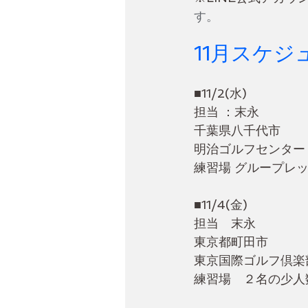
す。　
11月スケジ
■11/2(水)
担当 ：末永
千葉県八千代市
明治ゴルフセンター
練習場 グループレ
■11/4(金)
担当　末永
東京都町田市
東京国際ゴルフ倶楽
練習場　２名の少人