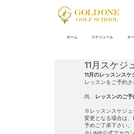
ホーム
スケジュール
オ
11月スケ
11月のレッスンス
レッスンをご予約さ
尚、
レッスンのご予約
※レッスンスケジュ
変更となる場合は、
予めご了承下さい。
※LINE公式アカウ