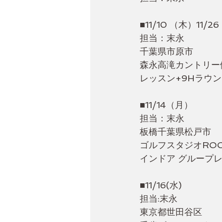
■11/10 （木）11/
担当：末永　
千葉県市原市
森永高滝カントリー
レッスン+9Hラウ
■11/14（月）
担当：末永　
板橋千葉県松戸市
ゴルフスタジオROC
インドア グループ
■11/16(水)
担当:末永
東京都世田谷区