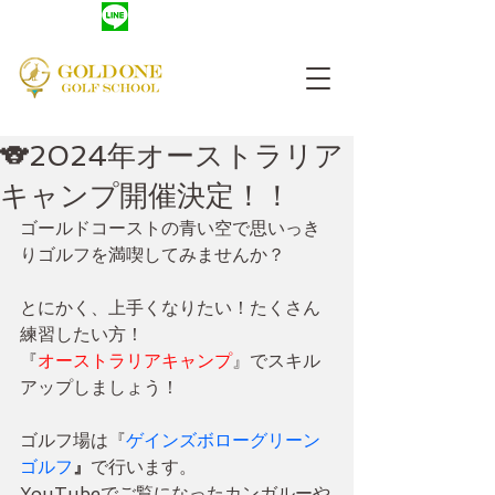
友だち登録
​レッスン予約
🐨2024年オーストラリア
キャンプ開催決定！！
ゴールドコーストの青い空で思いっき
りゴルフを満喫してみませんか？
とにかく、上手くなりたい！たくさん
練習したい方！
『
オーストラリアキャンプ
』でスキル
アップしましょう！
ゴルフ場は『
ゲインズボローグリーン
ゴルフ
』
で行います。
YouTubeでご覧になったカンガルーや